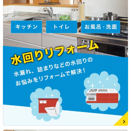
2022/06/01
バスタブの寿命はどのくらい？交換のタイミングと長持ち
させるポイントを紹介
2022/05/09
お風呂でカビが発生しやすい原因と対策を紹介。リフォー
ムも有効です！