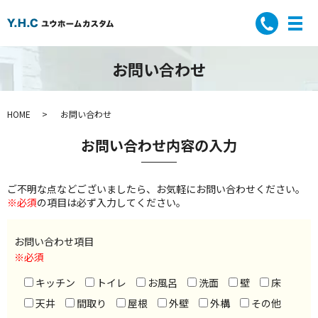
お問い合わせ
HOME
お問い合わせ
お問い合わせ内容の入力
ご不明な点などございましたら、お気軽にお問い合わせください。
※必須
の項目は必ず入力してください。
お問い合わせ項目
※必須
キッチン
トイレ
お風呂
洗面
壁
床
天井
間取り
屋根
外壁
外構
その他