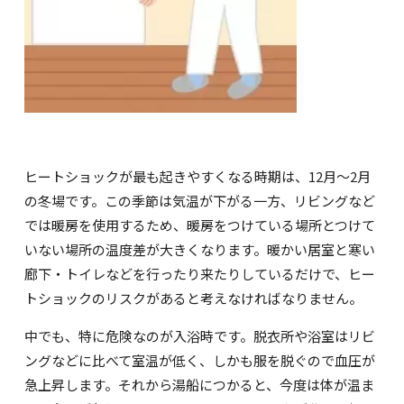
ヒートショックが最も起きやすくなる時期は、
12
月～
2
月
の冬場です。この季節は気温が下がる一方、リビングなど
では暖房を使用するため、暖房をつけている場所とつけて
いない場所の温度差が大きくなります。暖かい居室と寒い
廊下・トイレなどを行ったり来たりしているだけで、ヒー
トショックのリスクがあると考えなければなりません。
中でも、特に危険なのが入浴時です。脱衣所や浴室はリビ
ングなどに比べて室温が低く、しかも服を脱ぐので血圧が
急上昇します。それから湯船につかると、今度は体が温ま